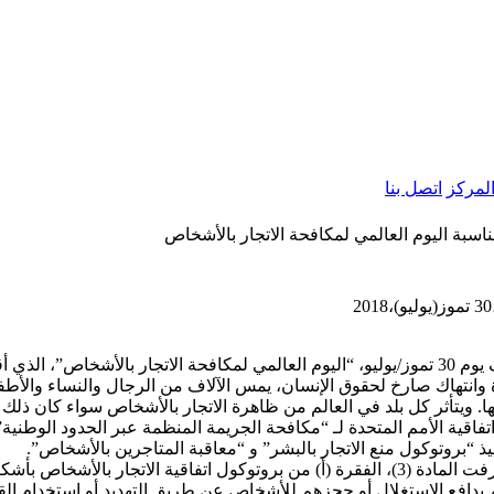
لمركز
اتصل بنا
ناسبة اليوم العالمي لمكافحة الاتجار بالأشخاص
2
يصادف يوم 30 تموز/يوليو، “اليوم العالمي لمكافحة الاتجار بالأشخاص”، 
وانتهاك صارخ لحقوق الإنسان، يمس الآلاف من الرجال والنساء والأطف
. ويتأثر كل بلد في العالم من ظاهرة الاتجار بالأشخاص سواء كان ذلك ال
تفاقية الأمم المتحدة لـ “مكافحة الجريمة المنظمة عبر الحدود الوطنية”
يذ “بروتوكول منع الاتجار بالبشر” و “معاقبة المتاجرين بالأشخاص”.
وقد عرفت المادة (3)، الفقرة (أ) من بروتوكول اتفاقية الاتجار بال
 بدافع الاستغلال أو حجزهم للأشخاص عن طريق التهديد أو استخدام القوة