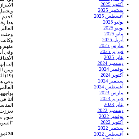
أكتوبر 2025
الابتز
سبتمبر 2025
ويشمل 
أغسطس 2025
كخدم أو
يوليو 2025
يونيو 2025
العالم 
مايو 2025
وحثت ال
أبريل 2025
وكانت إ
مارس 2025
منهم و
فبراير 2025
يناير 2025
الأهداف
ديسمبر 2024
إلى إنه
نوفمبر 2024
ومن الت
أكتوبر 2024
(19) التي اعتمدتها البلدان في الإعلان، هناك التزامات تعني بالعمل الحاسم ضد جرائم الاتجار بالبشر وتهريب المهاجرين.
سبتمبر 2024
وفي هذا
أغسطس 2024
العالمي
مارس 2023
يواجهها
فبراير 2023
أننا ف
يناير 2023
المناسب
ديسمبر 2022
تعززت 
نوفمبر 2022
يقوم ب
أكتوبر 2022
“السويد
سبتمبر 2022
30 تموز/يوليو 2018
أغسطس 2022