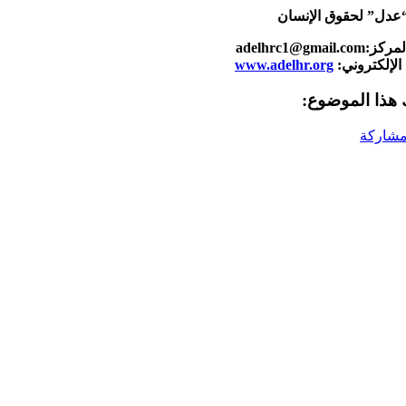
عدل” لحقوق الإنسان
adelhrc1@gmail.c
الإلكتروني:
www.adelhr.org
هذا الموضوع:
شاركة