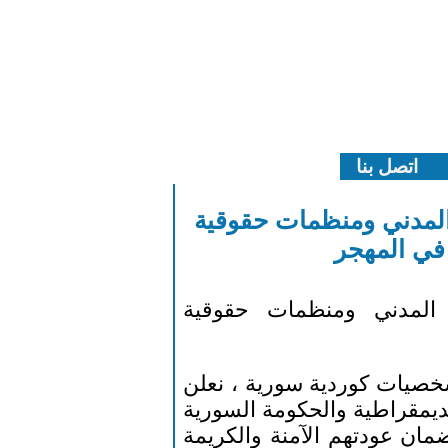
اتصل بنا
لمدني ومنظمات حقوقية
في المهجر
لمدني ومنظمات حقوقية
صيات كوردية سورية ، نعلن
ديمقراطية والحكومة السورية
مان عودتهم الآمنة والكريمة