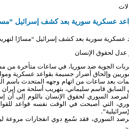
لات
د عسكرية سورية بعد كشف إسرائيل “مسارًا
سكرية سورية بعد كشف إسرائيل “مسارًا لتهريب
 عدل لحقوق الإنسان
يين وإلحاق أضرار جسيمة بقواعد عسكرية ومواق
ات بعد ساعات من اتهام وجهه المتحدث باسم الج
السابق قاسم سليماني، بتهريب أسلحة من إيران إ
لمرصد السوري لحقوق الإنسان باللوم إلى أن إسر
ي، التي أصبحت في الوقت نفسه قواعد للقوات ال
سرائيلية”.
صد السوري، فقد سُمع دوي انفجارات مروعة ليل
.