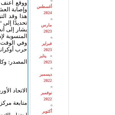
أغسطس
وإصابة الع
2024
هذا وقد الت
تحديدًا إلى 
مارس
2023
المنسوبة لإ
وفي الوقت 
فبراير
حرب أوكرانيا
2023
يناير
المصدر: وكا
2023
ديسمبر
2022
الاتحاد الأو
نوفمبر
2022
متابعة مركز
أكتوبر