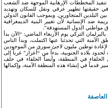
نفيذ المخططات الإرهابية الموجهة ضد الشعب
ي حقيقتها تطهير عرقي ونقل للسكان وتهديد
بين البلدين المتجاورين. وبموجب القانون الدولي
 ضد الإنسانية لأن تغيير البنية الديمغرافية
مواطني الدول المستهدفة”.
البرلمان التركي يوم الأربعاء الماضي: “الآن بدأ
الآمنة التي تحدثنا عنها اكتملت، وبدأ الناس
 لإعادة توطين مليون لاجئ سوري من الموجودين
محاذية لحدود بلاده الجنوبية، بدءاً من “أعزاز” غرباً إلى
الحلفاء في المنطقة، وأيضاً الحلفاء في حلف
ير قدماً في إنشاء هذه المنطقة الآمنة، وإكمالها
العاصفة