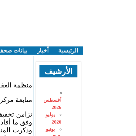
التجاوز
إلى
المحتوى
الرئيسية
أخبار
بيانات صحف
الأرشيف
منظمة العفو 
متابعة مركز
أغسطس
2026
يوليو
وفق ما أفادت
2026
يونيو