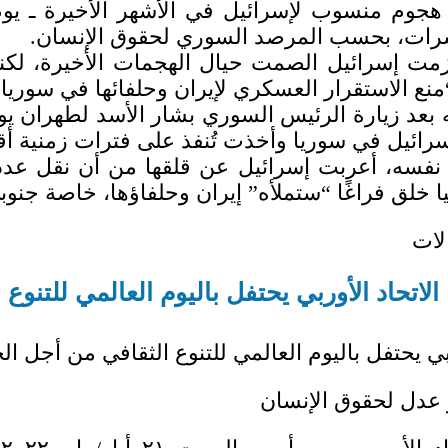
شرات، بحسب المرصد السوري لحقوق الإنسان.
زمت إسرائيل الصمت حيال الهجمات الأخيرة، لكن
“منع الاستقرار العسكري لإيران وحلفائها في سوريا”
سرائيل في سوريا وأخذت تُنفذ على فترات زمنية أ
نفسه، أعربت إسرائيل عن قلقها من أن نقل عدد 
 خلق فراغًا “ستملأه” إيران وحلفاؤها، خاصة جنوبي
لات
الاتحاد الأوربي يحتفل باليوم العالمي للتنوع
ربي يحتفل باليوم العالمي للتنوع الثقافي من أجل الح
 عدل لحقوق الإنسان