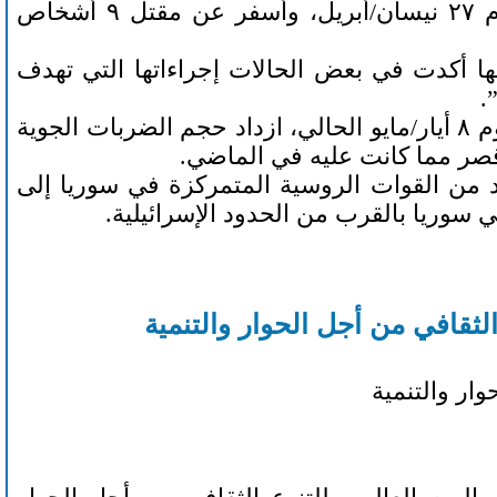
ووقع أعنف هجوم منسوب لإسرائيل في الأشهر الأخيرة ـ يوم ٢٧ نيسان/أبريل، وأسفر عن مقتل ٩ أشخاص
ها أكدت في بعض الحالات إجراءاتها التي تهدف
.
يشار إلى أنه بعد زيارة الرئيس السوري بشار الأسد لطهران يوم ٨ أيار/مايو الحالي، ازداد حجم الضربات الجوية
قصر مما كانت عليه في الماضي.
من القوات الروسية المتمركزة في سوريا إلى
 سوريا بالقرب من الحدود الإسرائيلية.
 الثقافي من أجل الحوار والتنمية
وار والتنمية