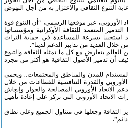
حتفل الاتحاد الأوروبي يوم أمس السبت ٢١ أيار/مايو ٢٠٢٢ باليوم العالمي للتنوع الثقافي من أجل الحوار
ؤكدًا أهمية رعاية التنوع الثقافي والاعتزاز به من أجل النهوض
د الأوروبي، عبر موقعها الرسمي، “أن التنوع قوة
لتدمير المتعمد للثقافة الأوكرانية ومؤسساتها
قد استجبنا بسرعة للمساعدة في حماية التراث
ن خلال العديد من تدابير الدعم لدينا”.
 العالم يتعارض مع كل ما تمثله الثقافة والتنوع
يف أن تدمير الأصول الثقافية هو أكثر من مجرد
و المستدام للمدن والمناطق والمجتمعات.. ويحمي
ي الأوروبي والقدرة التنافسية للقطاعات من خلال
دعم الاتحاد الأوروبي المصالحة والحوار وإنعاش
ت الاتحاد الأوروبي التي تركز على إعادة تأهيل
عزيز الثقافة وجعلها في متناول الجميع وعلى نطاق
ائم”.