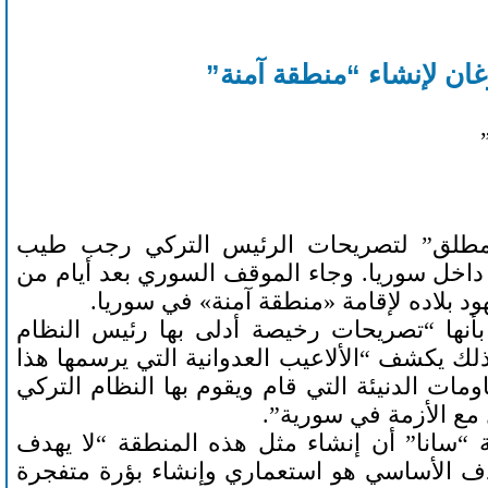
ان لإنشاء “منطقة آمنة”
و الجاري، “رفضها المطلق” لتصريحات الرئيس التركي رجب طيب
 داخل سوريا. وجاء الموقف السوري بعد أيام من
 بلاده لإقامة «منطقة آمنة» في سوريا.
أنها “تصريحات رخيصة أدلى بها رئيس النظام
ك يكشف “الألاعيب العدوانية التي يرسمها هذا
ت الدنيئة التي قام ويقوم بها النظام التركي
 مع الأزمة في سورية”.
ية “سانا” أن إنشاء مثل هذه المنطقة “لا يهدف
لهدف الأساسي هو استعماري وإنشاء بؤرة متفجرة