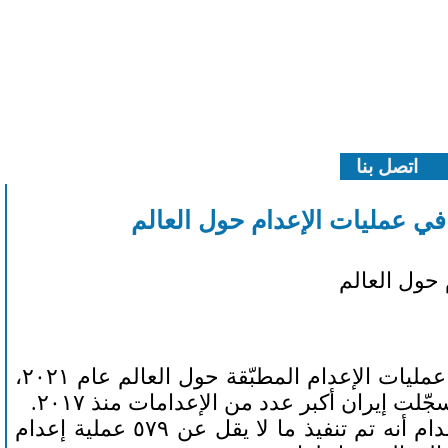
اتصل بنا
في عمليات الإعدام حول العالم
 حول العالم
تزامن تخفيف قيود مكافحة كوفيد مع “ارتفاع مثير للقلق” في عمليات الإعدام المطبّقة حول العالم عام ٢٠٢١،
لت إيران أكبر عدد من الإعدامات منذ ٢٠١٧.
وذكرت المنظمة الحقوقية في استعراضها السنوي لعقوبة الإعدام أنه تم تنفيذ ما لا يقل عن ٥٧٩ عملية إعدام